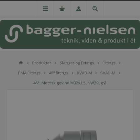
Produkter
Slanger og Fittings
Fittings
PMA Fittings
45º fittings
BVAD-M
SVAD-M
45°, Metrisk gevind M32x1,5, NW29, grå