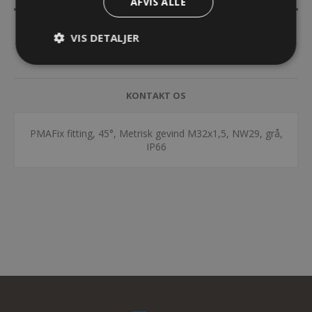
AFVIS ALLE
SPECIFIKATIONER
VIS DETALJER
DOKUMENTER
KONTAKT OS
PMAFix fitting, 45°, Metrisk gevind M32x1,5, NW29, grå,
IP66