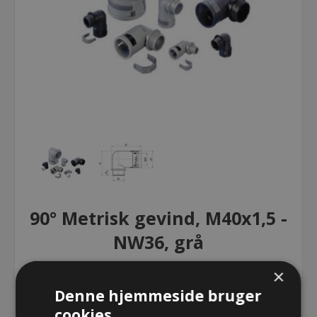
90° Metrisk gevind, M40x1,5 -
NW36, grå
×
90° Metrisk gevind, M40x1,5 - NW36,
Denne hjemmeside bruger
grå
cookies