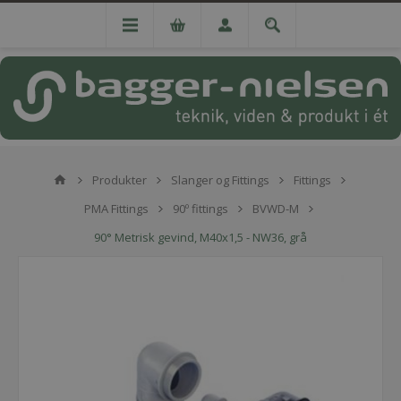
Produkter
Slanger og Fittings
Fittings
PMA Fittings
90º fittings
BVWD-M
90° Metrisk gevind, M40x1,5 - NW36, grå