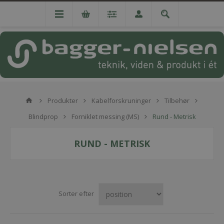
Produkter
Kabelforskruninger
Tilbehør
Blindprop
Forniklet messing (MS)
Rund - Metrisk
RUND - METRISK
Sorter efter