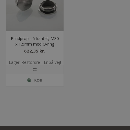
Blindprop - 6-kantet, M80
x 1,5mm med O-ring
622,35 kr.
Lager: Restordre - Er på vej!
KØB