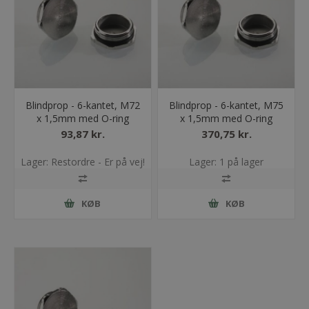
Blindprop - 6-kantet, M72
Blindprop - 6-kantet, M75
x 1,5mm med O-ring
x 1,5mm med O-ring
93,87 kr.
370,75 kr.
Lager: Restordre - Er på vej!
Lager: 1 på lager
KØB
KØB