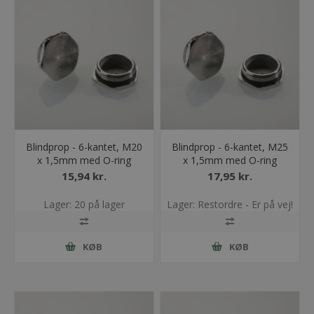
Blindprop - 6-kantet, M20
Blindprop - 6-kantet, M25
x 1,5mm med O-ring
x 1,5mm med O-ring
15,94 kr.
17,95 kr.
Lager: 20 på lager
Lager: Restordre - Er på vej!
KØB
KØB