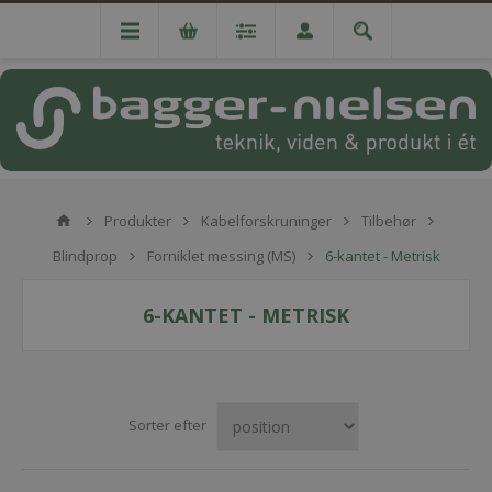
Produkter
Kabelforskruninger
Tilbehør
Blindprop
Forniklet messing (MS)
6-kantet - Metrisk
6-KANTET - METRISK
Sorter efter