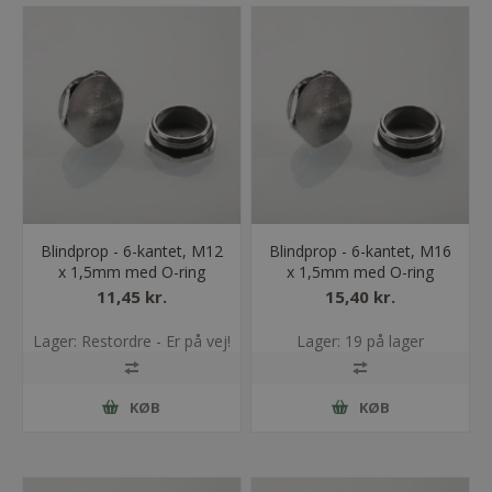
Blindprop - 6-kantet, M12
Blindprop - 6-kantet, M16
x 1,5mm med O-ring
x 1,5mm med O-ring
11,45 kr.
15,40 kr.
Lager: Restordre - Er på vej!
Lager: 19 på lager
KØB
KØB