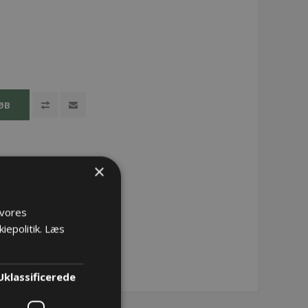
ØB
×
 vores
iepolitik.
Læs
Uklassificerede