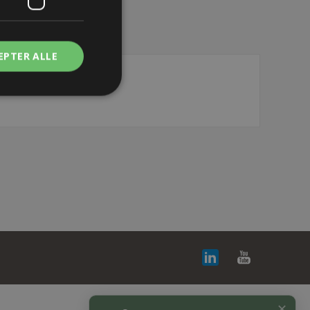
EPTER ALLE
✕