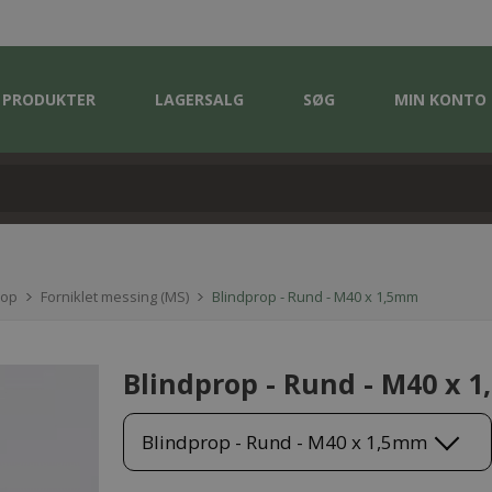
PRODUKTER
LAGERSALG
SØG
MIN KONTO
rop
Forniklet messing (MS)
Blindprop - Rund - M40 x 1,5mm
Blindprop - Rund - M40 x 
Blindprop - Rund - M40 x 1,5mm