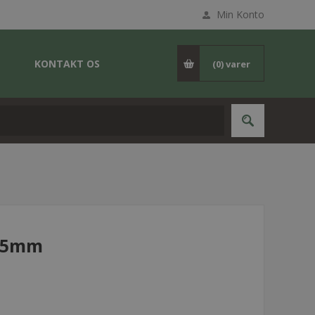
Min Konto
KONTAKT OS
(0)
varer
1,5mm