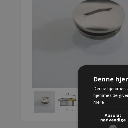
Denne hje
Denne hjemmeside
hjemmeside giver
mere
Absolut
nødvendige