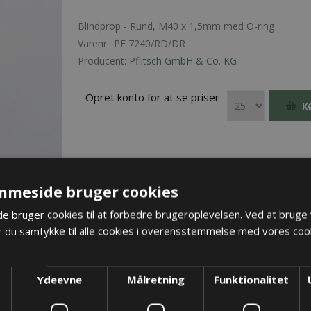
Blindprop - Rund, M40 x 1,5mm med O-ring
Varenr.:
PF 7240/RD/DR
Producent:
Pflitsch GmbH & Co. KG
Opret konto for at se priser
K
mmeside bruger cookies
 bruger cookies til at forbedre brugeroplevelsen. Ved at bruge
 du samtykke til alle cookies i overensstemmelse med vores cook
Ydeevne
Målretning
Funktionalitet