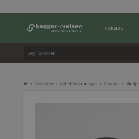
FORSIDE
Produkter
Kabelforskruninger
Tilbehør
Blindp