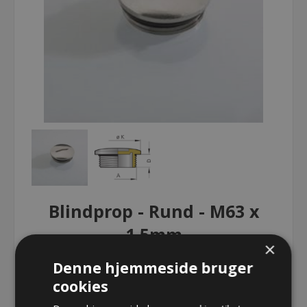
Blindprop - Rund - M63 x
1,5mm
×
Denne hjemmeside bruger
Blindprop - Rund - M63 x 1,5mm
cookies