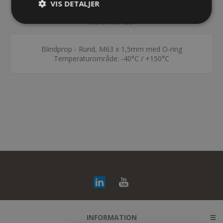
VIS DETALJER
KONTAKT OS
Blindprop - Rund, M63 x 1,5mm med O-ring
Temperaturområde: -40°C / +150°C
INFORMATION