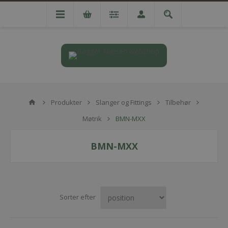
Produkter
Slanger og Fittings
Tilbehør
Møtrik
BMN-MXX
BMN-MXX
Sorter efter