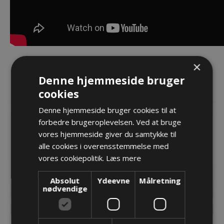
×
Denne hjemmeside bruger
Sorter efter
cookies
Denne hjemmeside bruger cookies til at
forbedre brugeroplevelsen. Ved at bruge
vores hjemmeside giver du samtykke til
alle cookies i overensstemmelse med
vores cookiepolitik.
Læs mere
Absolut
Ydeevne
Målretning
nødvendige