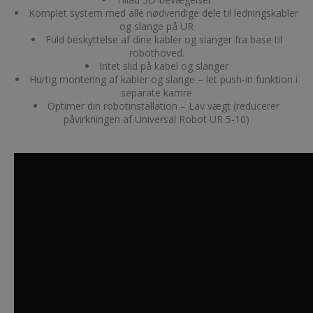
Komplet system med alle nødvendige dele til ledningskabler
og slange på UR
Fuld beskyttelse af dine kabler og slanger fra base til
robothoved.
Intet slid på kabel og slanger
Hurtig montering af kabler og slange – let push-in funktion i
separate kamre
Optimer din robotinstallation – Lav vægt (reducerer
påvirkningen af Universal Robot UR 5-10)