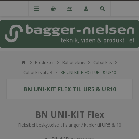
Produkter
Robotteknik
Cobot kits
Cobot kits til UR
BN UNI-KIT FLEX til UR5 & UR10
BN UNI-KIT FLEX TIL UR5 & UR10
BN UNI-KIT Flex
Fleksibel beskyttelse af slanger / kabler til UR5 & 10
Tillad 3D-bevægelser