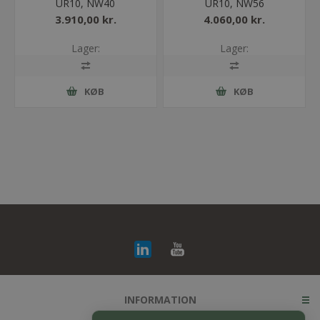
UR10, NW40
UR10, NW56
3.910,00 kr.
4.060,00 kr.
Lager:
Lager:
KØB
KØB
INFORMATION