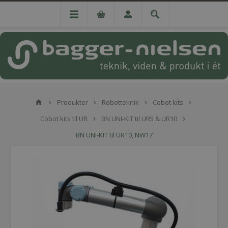
Produkter
Robotteknik
Cobot kits
Cobot kits til UR
BN UNI-KIT til UR5 & UR10
BN UNI-KIT til UR10, NW17