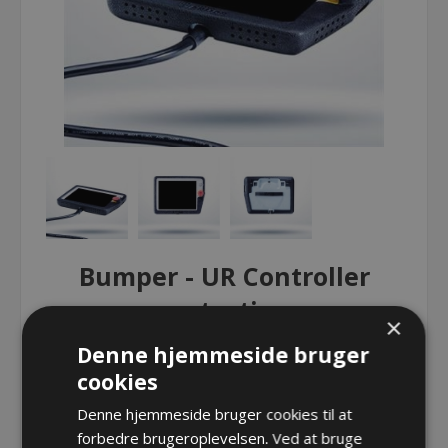
Bumper - UR Controller
protection
×
Denne hjemmeside bruger
cookies
Bumper - UR Controller protection
Denne hjemmeside bruger cookies til at
Varenr.:
BN UR BUMPER
forbedre brugeroplevelsen. Ved at bruge
Producent:
Roboworld