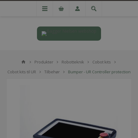
Produkter
Robotteknik
Cobot kits
Cobot kits til UR
Tilbehør
Bumper - UR Controller protection