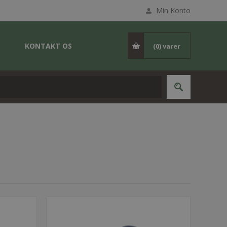
Min Konto
KONTAKT OS
(0)
varer