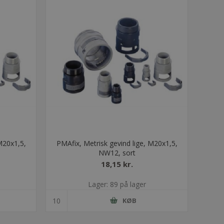
M20x1,5,
PMAfix, Metrisk gevind lige, M20x1,5,
NW12, sort
18,15 kr.
Lager: 89 på lager
KØB