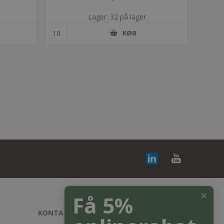
Lager: 32 på lager
KØB
✕
Få 5%
KONTAKT OS