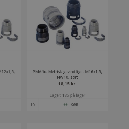
M12x1,5,
PMAfix, Metrisk gevind lige, M16x1,5,
NW10, sort
18,15 kr.
Lager: 185 på lager
KØB