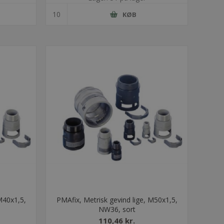
KØB
M40x1,5,
PMAfix, Metrisk gevind lige, M50x1,5,
NW36, sort
110,46 kr.