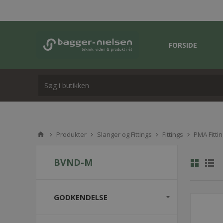
FORSIDE
Produkter
Slanger og Fittings
Fittings
PMA Fitti
BVND-M
GODKENDELSE