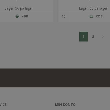
Lager: 56 på lager
Lager: 63 på lager
KØB
KØB
1
2
VICE
MIN KONTO