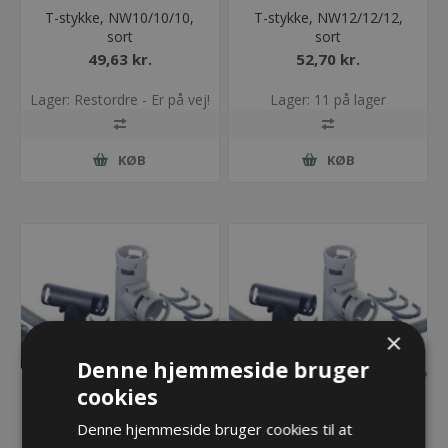
T-stykke, NW10/10/10,
T-stykke, NW12/12/12,
sort
sort
49,63 kr.
52,70 kr.
Lager: Restordre - Er på vej!
Lager: 11 på lager
KØB
KØB
×
Denne hjemmeside bruger
cookies
Denne hjemmeside bruger cookies til at
T-stykke, NW17/17/17,
T-stykke, NW23/23/23,