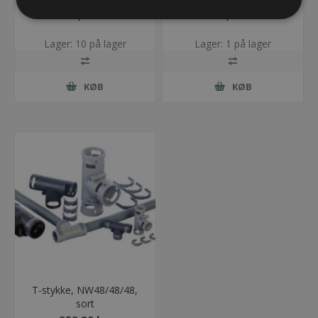
138,77 kr.
193,04 kr.
Lager: 10 på lager
Lager: 1 på lager
KØB
KØB
T-stykke, NW48/48/48,
sort