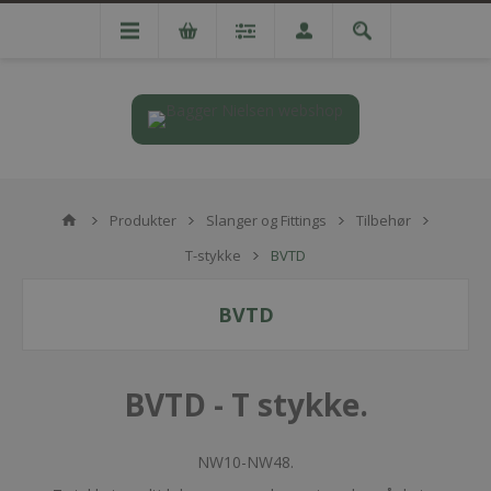
Produkter
Slanger og Fittings
Tilbehør
T-stykke
BVTD
BVTD
BVTD - T stykke.
NW10-NW48.