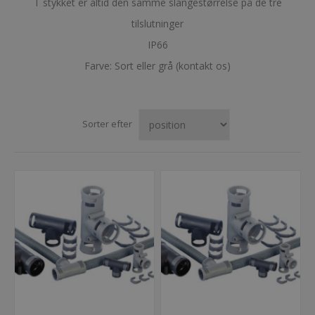
T stykket er altid den samme slangestørrelse på de tre
tilslutninger
IP66
Farve: Sort eller grå (kontakt os)
Sorter efter