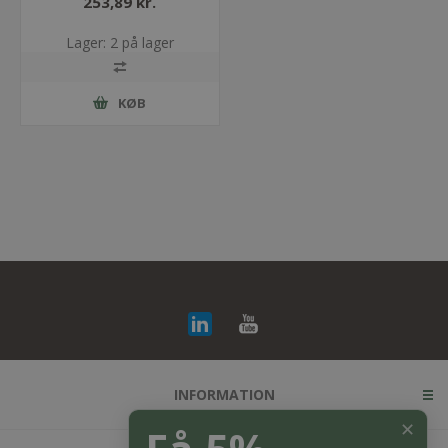
253,89 kr.
Lager: 2 på lager
KØB
INFORMATION
✕