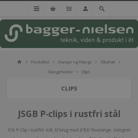
Produkter
Slanger og Fittings
Tilbehør
Slangeholder
Clips
CLIPS
JSGB P-clips i rustfri stål
316 P-Clip i rustfrit stål, til brug med JFBD flexslange. Velegnet