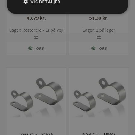
VIS DETALJER
JSGB Clip - NW23
JSGB Clip - NW29
43,79 kr.
51,30 kr.
Lager: Restordre - Er på vej!
Lager: 2 på lager
KØB
KØB
JSGB Clip - NW36
JSGB Clip - NW48