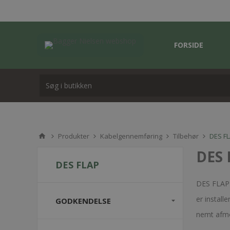
FORSIDE
Produkter
Kabelgennemføring
Tilbehør
DES F
DES 
DES FLAP
DES FLAP-
er install
GODKENDELSE
nemt afmo