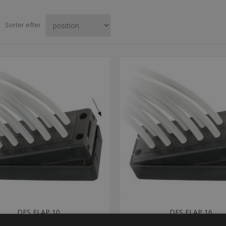
Sorter efter
DES FLAP 10
DES FLAP 16