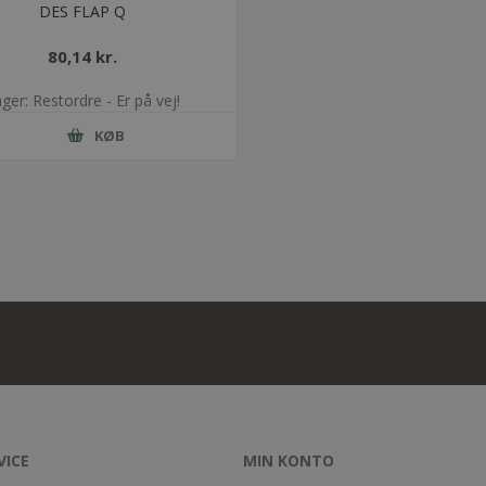
DES FLAP Q
80,14 kr.
ger: Restordre - Er på vej!
KØB
VICE
MIN KONTO