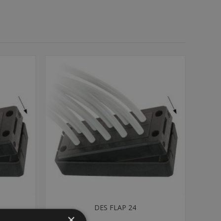
DES FLAP 24
×