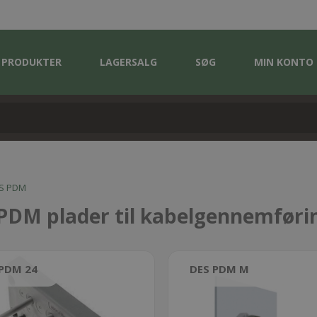
PRODUKTER
LAGERSALG
SØG
MIN KONTO
S PDM
PDM plader til kabelgennemføri
 PDM 24
DES PDM M