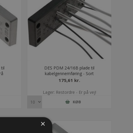
til
DES PDM 24/16B plade til
rå
kabelgennemføring - Sort
175,61 kr.
Lager: Restordre - Er på vej!
KØB
×