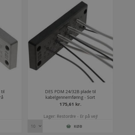
til
DES PDM 24/32B plade til
rå
kabelgennemføring - Sort
175,61 kr.
Lager: Restordre - Er på vej!
KØB