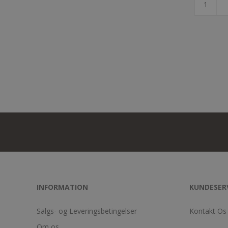
INFORMATION
KUNDESER
Salgs- og Leveringsbetingelser
Kontakt Os
Om os