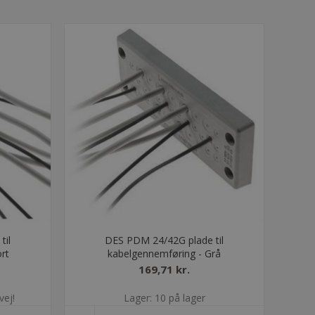
til
DES PDM 24/42G plade til
rt
kabelgennemføring - Grå
169,71 kr.
vej!
Lager: 10 på lager