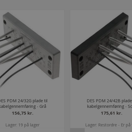
ES PDM 24/32G plade til
DES PDM 24/42B plade 
kabelgennemføring - Grå
kabelgennemføring - So
156,75 kr.
175,61 kr.
Lager: 19 på lager
Lager: Restordre - Er på 