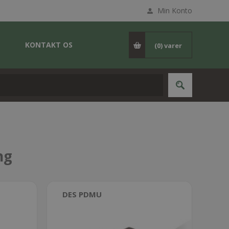
Min Konto
KONTAKT OS
(0)
varer
ng
DES PDMU