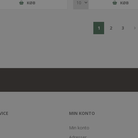
KØB
KØB
1
2
3
VICE
MIN KONTO
Min konto
Adresser