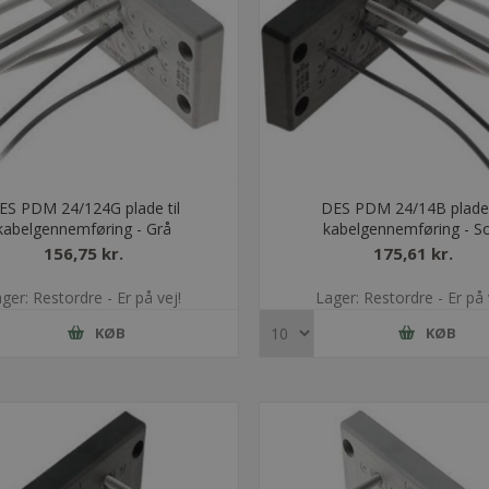
ES PDM 24/124G plade til
DES PDM 24/14B plade 
kabelgennemføring - Grå
kabelgennemføring - So
156,75 kr.
175,61 kr.
ger: Restordre - Er på vej!
Lager: Restordre - Er på 
KØB
KØB