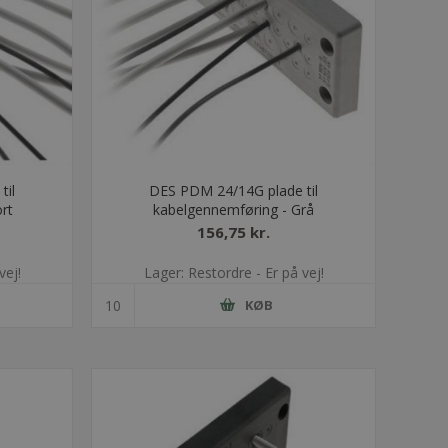
til
DES PDM 24/14G plade til
rt
kabelgennemføring - Grå
156,75 kr.
vej!
Lager: Restordre - Er på vej!
KØB