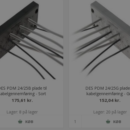
ES PDM 24/25B plade til
DES PDM 24/25G plade 
kabelgennemføring - Sort
kabelgennemføring - G
175,61 kr.
152,04 kr.
Lager: 8 på lager
Lager: 20 på lager
KØB
KØB