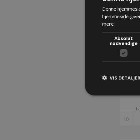
Denne hjemmeside
hjemmeside giver
mere
Absolut
nødvendige
VIS DETALJE
D
La