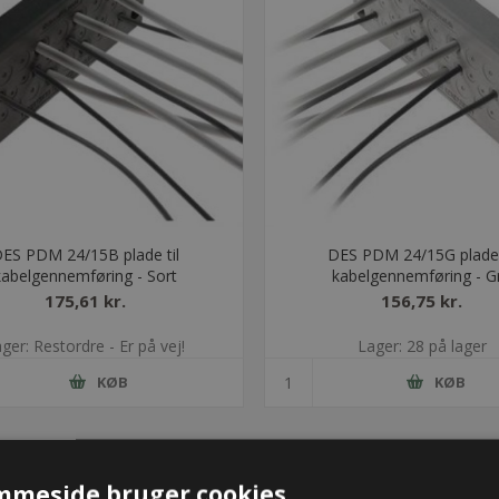
ES PDM 24/15B plade til
DES PDM 24/15G plade 
kabelgennemføring - Sort
kabelgennemføring - G
175,61 kr.
156,75 kr.
ger: Restordre - Er på vej!
Lager: 28 på lager
KØB
KØB
mmeside bruger cookies