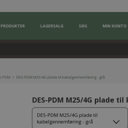
PRODUKTER
LAGERSALG
SØG
MIN KONTO
S PDM
DES-PDM M25/4G plade til kabelgennemføring - grå
DES-PDM M25/4G plade til
DES-PDM M25/4G plade til
kabelgennemføring - grå