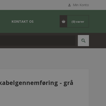
Min Konto
KONTAKT OS
(0)
varer
 kabelgennemføring - grå