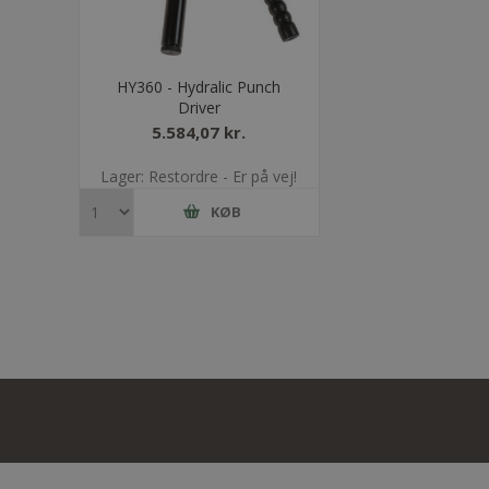
HY360 - Hydralic Punch
Driver
5.584,07 kr.
Lager: Restordre - Er på vej!
KØB