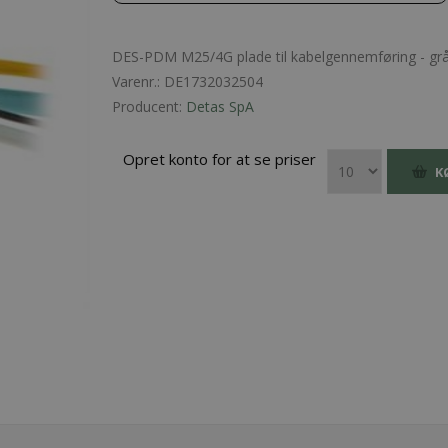
DES-PDM M25/4G plade til kabelgennemføring - gr
Varenr.:
DE1732032504
Producent:
Detas SpA
Opret konto for at se priser
K