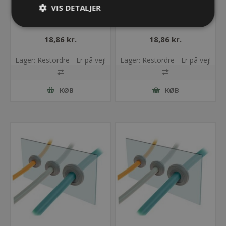
VIS DETALJER
DES-PMU 25B, sort
DES-PMU 25G, grå
18,86 kr.
18,86 kr.
Lager: Restordre - Er på vej!
Lager: Restordre - Er på vej!
KØB
KØB