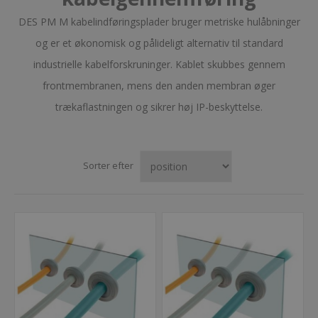
DES PM M kabelindføringsplader bruger metriske hulåbninger
og er et økonomisk og pålideligt alternativ til standard
industrielle kabelforskruninger. Kablet skubbes gennem
frontmembranen, mens den anden membran øger
trækaflastningen og sikrer høj IP-beskyttelse.
Sorter efter