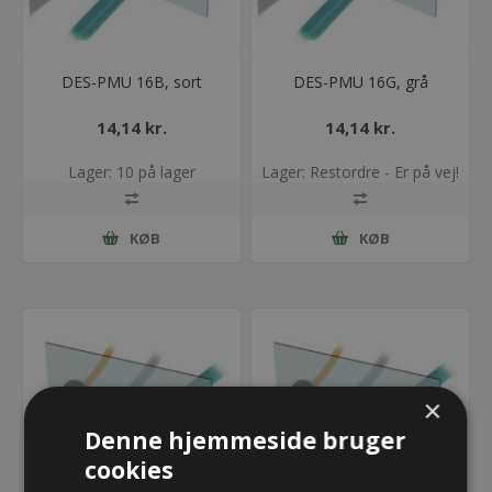
DES-PMU 16B, sort
DES-PMU 16G, grå
14,14 kr.
14,14 kr.
Lager: 10 på lager
Lager: Restordre - Er på vej!
KØB
KØB
×
Denne hjemmeside bruger
cookies