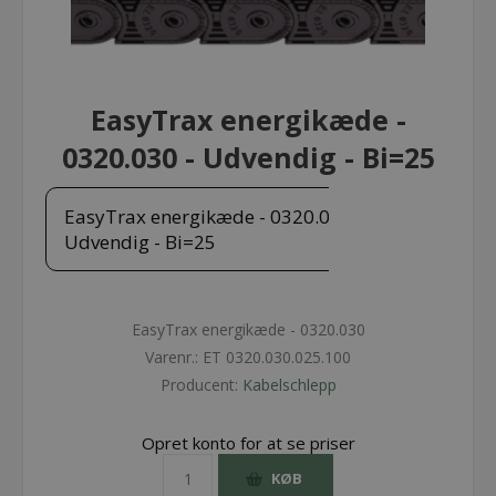
EasyTrax energikæde -
0320.030 - Udvendig - Bi=25
EasyTrax energikæde - 0320.030 -
Udvendig - Bi=25
EasyTrax energikæde - 0320.030
Varenr.:
ET 0320.030.025.100
Producent:
Kabelschlepp
Opret konto for at se priser
KØB