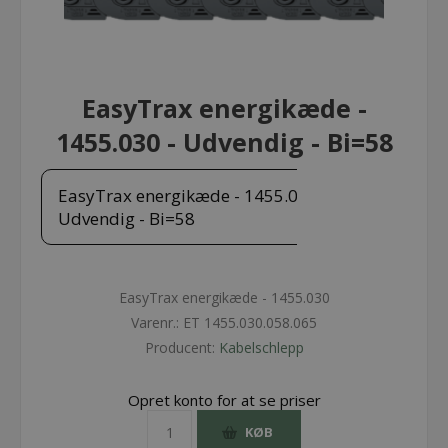
EasyTrax energikæde -
1455.030 - Udvendig - Bi=58
EasyTrax energikæde - 1455.030 -
Udvendig - Bi=58
EasyTrax energikæde - 1455.030
Varenr.:
ET 1455.030.058.065
Producent:
Kabelschlepp
Opret konto for at se priser
KØB