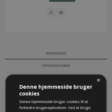
BESKRIVELSE
SPECIFIKATIONER
DOKUMENTER
×
Denne hjemmeside bruger
KONTAKT OS
cookies
Denne hjemmeside bruger cookies til at
EasyTrax energikæde - 1455.030
forbedre brugeroplevelsen. Ved at bruge
Udvendig