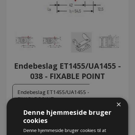
Endebeslag ET1455/UA1455 -
038 - FIXABLE POINT
Endebeslag ET1455/UA1455 - 038 -
FIXABLE POINT
×
Denne hjemmeside bruger
cookies
Endebeslag ET1455/UA1455 - 038 - FIXABLE POINT
Denne hjemmeside bruger cookies til at
Varenr.:
1455.038 MB