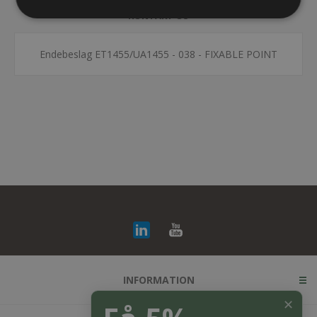
KONTAKT OS
Endebeslag ET1455/UA1455 - 038 - FIXABLE POINT
INFORMATION
✕