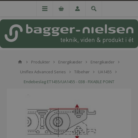
Produkter
Energikæder
Energikæder
Uniflex Advanced Series
Tilbehør
UA1455
Endebeslag ET1455/UA1455 - 038 - FIXABLE POINT