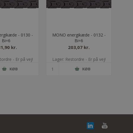
gikæde - 0130 -
MONO energikæde - 0132 -
Bi=6
Bi=6
1,90 kr.
203,07 kr.
ordre - Er på vej!
Lager: Restordre - Er på vej!
KØB
KØB