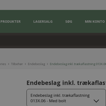
PRODUKTER
LAGERSALG
SØG
MIN KONTO
ries
Tilbehør
Endebeslag
Endebeslag inkl. trækaflastning 013X.06
Endebeslag inkl. trækaflas
Endebeslag inkl. trækaflastning
013X.06 - Med bolt