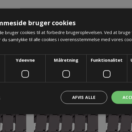
TER
KONTAKT OS
mmeside bruger cookies
 bruger cookies til at forbedre brugeroplevelsen. Ved at bruge
 du samtykke til alle cookies i overensstemmelse med vores cook
Ydeevne
Målretning
Funktionalitet
R
AFVIS ALLE
ACC