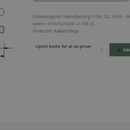
Endebeslag inkl. trækaflastning 0130/..32/..34.06 - M
Varenr.:
0130/32/34.06 -2- MB ZL
Producent:
Kabelschlepp
Opret konto for at se priser
KØ