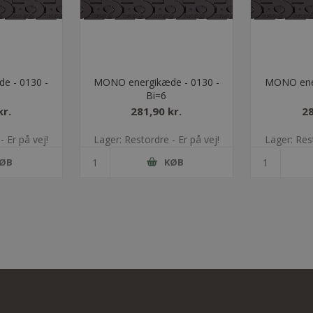
e - 0130 -
MONO energikæde - 0130 -
MONO ener
Bi=6
kr.
281,90 kr.
28
- Er på vej!
Lager: Restordre - Er på vej!
Lager: Rest
ØB
KØB