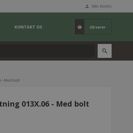
Min Konto
KONTAKT OS
(0)
varer
 - Med bolt
tning 013X.06 - Med bolt