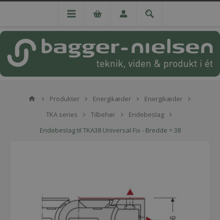
Produkter
Energikæder
Energikæder
TKA series
Tilbehør
Endebeslag
Endebeslag til TKA38 Universal Fix - Bredde = 38