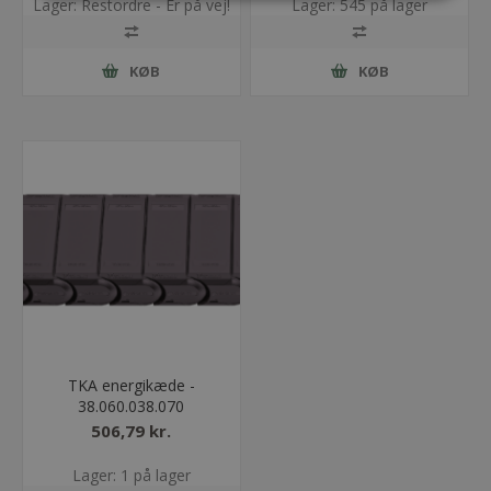
Lager: Restordre - Er på vej!
Lager: 545 på lager
KØB
KØB
TKA energikæde -
38.060.038.070
506,79 kr.
Lager: 1 på lager