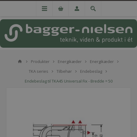
Produkter
Energikæder
Energikæder
TKA series
Tilbehør
Endebeslag
Endebeslag til TKA45 Universal Fix - Bredde = 50