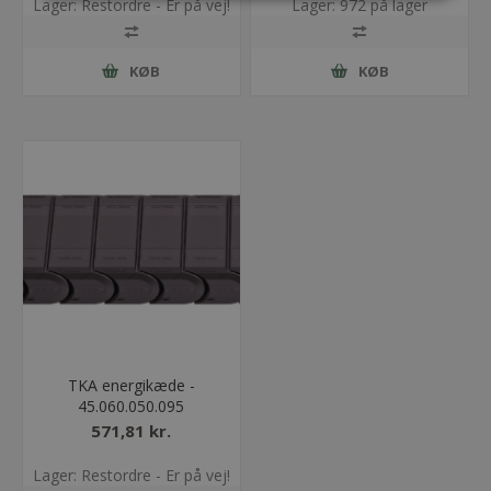
Lager: Restordre - Er på vej!
Lager: 972 på lager
KØB
KØB
TKA energikæde -
45.060.050.095
571,81 kr.
Lager: Restordre - Er på vej!