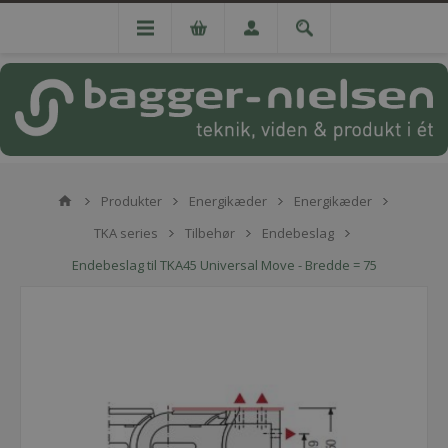
Produkter
Energikæder
Energikæder
TKA series
Tilbehør
Endebeslag
Endebeslag til TKA45 Universal Move - Bredde = 75