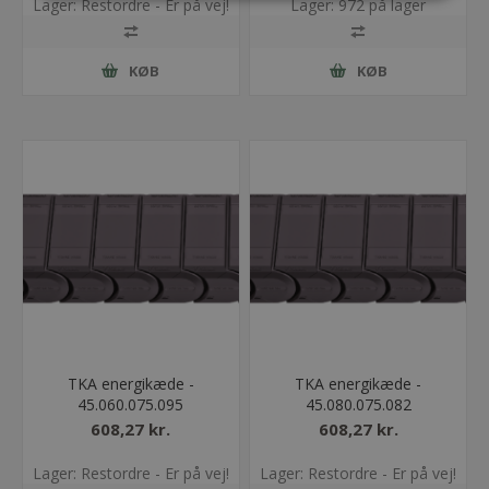
Lager: Restordre - Er på vej!
Lager: 972 på lager
KØB
KØB
TKA energikæde -
TKA energikæde -
45.060.075.095
45.080.075.082
608,27 kr.
608,27 kr.
Lager: Restordre - Er på vej!
Lager: Restordre - Er på vej!