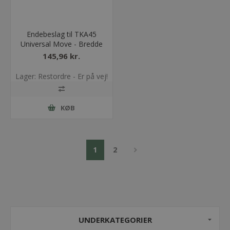
Endebeslag til TKA45
Universal Move - Bredde
= 50
145,96 kr.
Lager: Restordre - Er på vej!
KØB
1
2
UNDERKATEGORIER