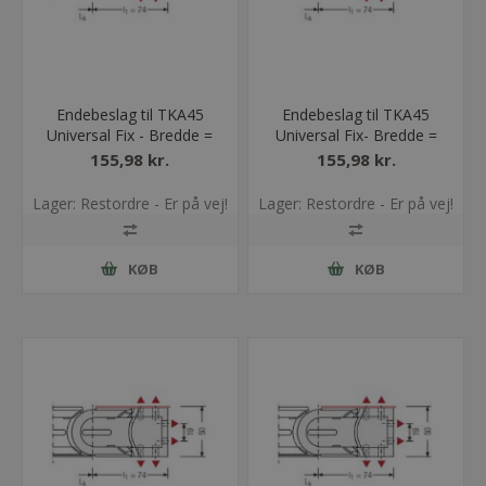
Endebeslag til TKA45
Endebeslag til TKA45
Universal Fix - Bredde =
Universal Fix- Bredde =
75
150
155,98 kr.
155,98 kr.
Lager: Restordre - Er på vej!
Lager: Restordre - Er på vej!
KØB
KØB