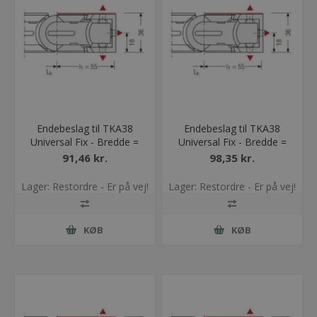
Endebeslag til TKA38
Endebeslag til TKA38
Universal Fix - Bredde =
Universal Fix - Bredde =
25
38
91,46 kr.
98,35 kr.
Lager: Restordre - Er på vej!
Lager: Restordre - Er på vej!
KØB
KØB