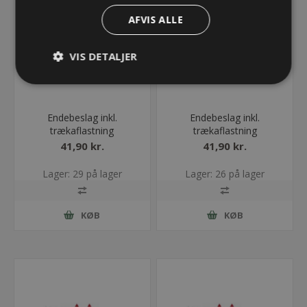
AFVIS ALLE
VIS DETALJER
Endebeslag inkl.
Endebeslag inkl.
trækaflastning
trækaflastning
ET0320/QT0320/UA1320
ET0320/QT0320/UA1320
41,90 kr.
41,90 kr.
- 050 - Med bolt
- 050- Uden bolt
Lager: 29 på lager
Lager: 26 på lager
KØB
KØB