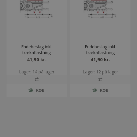
Endebeslag inkl.
Endebeslag inkl.
trækaflastning
trækaflastning
ET0320/QT0320/UA1320
ET0320/QT0320/UA1320
41,90 kr.
41,90 kr.
- 065 - Med bolt
- 065 - Uden bolt
Lager: 14 på lager
Lager: 12 på lager
KØB
KØB