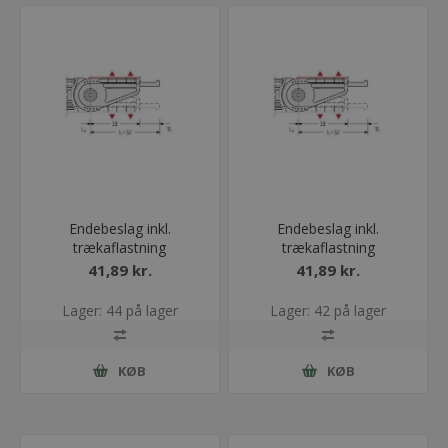
Endebeslag inkl.
Endebeslag inkl.
trækaflastning
trækaflastning
ET0320/QT0320/UA1320
ET0320/QT0320/UA1320
41,89 kr.
41,89 kr.
- 015 - Med bolt
- 015 - Uden bolt
Lager: 44 på lager
Lager: 42 på lager
KØB
KØB