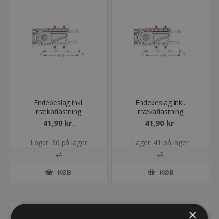
Endebeslag inkl.
Endebeslag inkl.
trækaflastning
trækaflastning
ET0320/QT0320/UA1320
ET0320/QT0320/UA1320
41,90 kr.
41,90 kr.
- 025 - Uden bolt
- 025- Med bolt
Lager: 36 på lager
Lager: 41 på lager
KØB
KØB
×