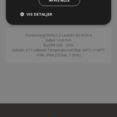
AFVIS ALLE
DOKUMENTER
VIS DETALJER
KONTAKT OS
Forskruning M20x1,5 LevelEx Ex-d/EX-e
Kabel 14-8 mm
Rustfrit stål - 316L
Indsats HTS silikone Temperaturområde -60°C-+130°C
IP66, IP68 (10 bar, 1 time)