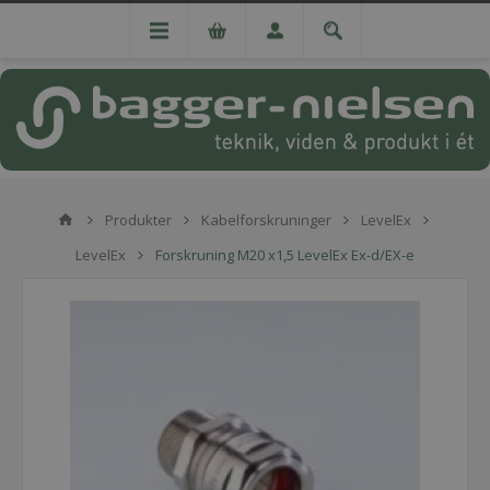
Produkter
Kabelforskruninger
LevelEx
LevelEx
Forskruning M20 x1,5 LevelEx Ex-d/EX-e