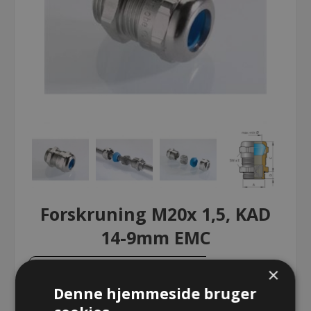
Forskruning M20x 1,5, KAD
14-9mm EMC
×
Forskruning M20x 1,5, KAD 14-9mm
EMC
Denne hjemmeside bruger