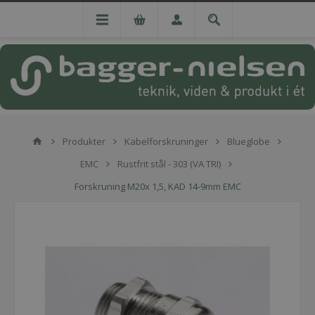
Produkter
Kabelforskruninger
Blueglobe
EMC
Rustfrit stål - 303 (VA TRI)
Forskruning M20x 1,5, KAD 14-9mm EMC