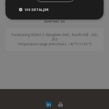
VIS DETALJER
SPECIFIKATIONER
KONTAKT OS
Forskruning M20x1,5 Blueglobe EMC, Rustfri stål - AISI
303
Temperature range (min./max.): –40 °C/+130 °C