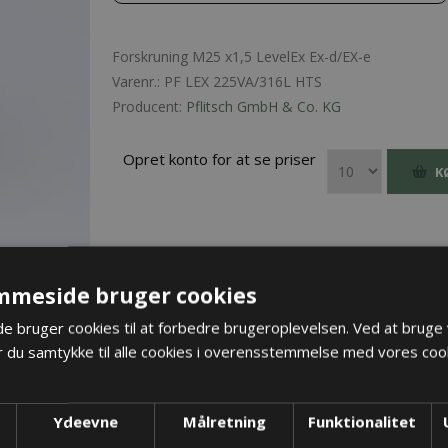
Forskruning M25 x1,5 LevelEx Ex-d/EX-e
Varenr.:
PF LEX 225VA/316L HTS
Producent:
Pflitsch GmbH & Co. KG
Opret konto for at se priser
K
mmeside bruger cookies
 bruger cookies til at forbedre brugeroplevelsen. Ved at bruge
 du samtykke til alle cookies i overensstemmelse med vores cook
Ydeevne
Målretning
Funktionalitet