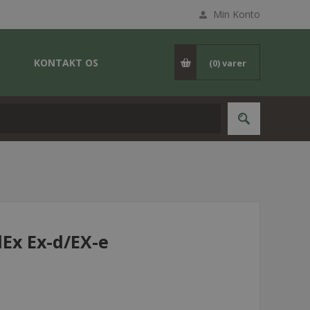
Min Konto
KONTAKT OS
(0)
varer
lEx Ex-d/EX-e