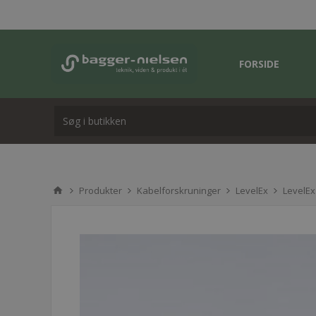
FORSIDE
Produkter
Kabelforskruninger
LevelEx
LevelEx