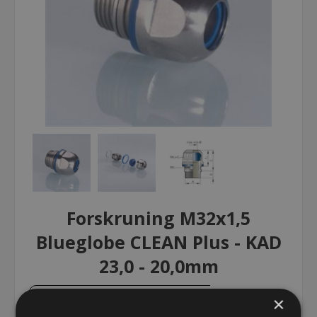
Forskruning M32x1,5
Blueglobe CLEAN Plus - KAD
23,0 - 20,0mm
×
Forskruning M32x1,5 Blueglobe