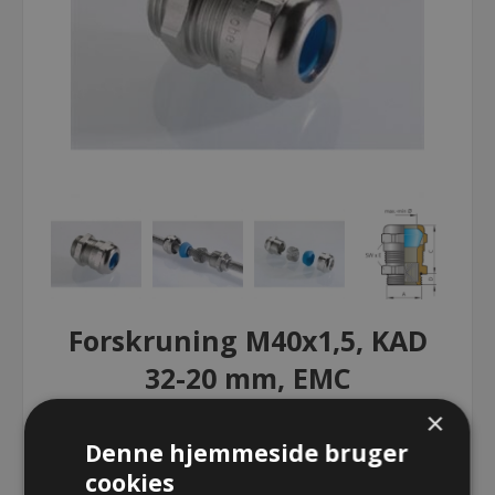
Forskruning M40x1,5, KAD
32-20 mm, EMC
×
Forskruning M40x1,5, KAD 32-20 mm,
Denne hjemmeside bruger
EMC
cookies