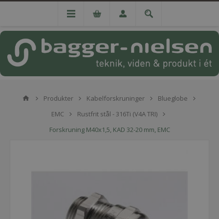
Produkter
Kabelforskruninger
Blueglobe
EMC
Rustfrit stål - 316Ti (V4A TRI)
Forskruning M40x1,5, KAD 32-20 mm, EMC