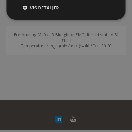
SPECIFIKATIONER
VIS DETALJER
KONTAKT OS
Forskruning M40x1,5 Blueglobe EMC, Rustfri stål - AISI
316Ti
Temperature range (min./max.): –40 °C/+130 °C