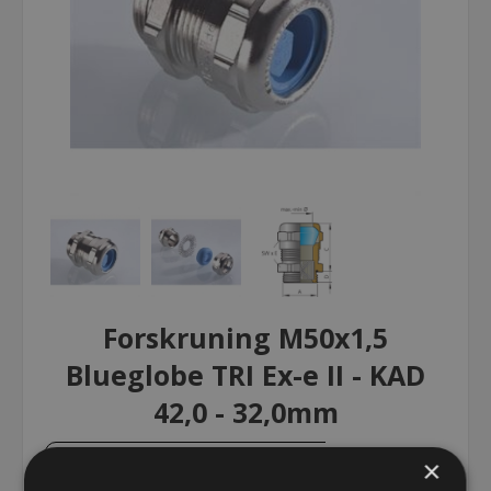
Forskruning M50x1,5
Blueglobe TRI Ex-e II - KAD
42,0 - 32,0mm
×
Forskruning M50x1,5 Blueglobe TRI