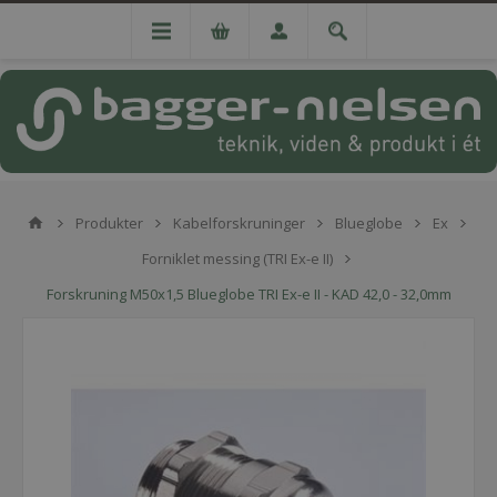
Produkter
Kabelforskruninger
Blueglobe
Ex
Forniklet messing (TRI Ex-e II)
Forskruning M50x1,5 Blueglobe TRI Ex-e II - KAD 42,0 - 32,0mm