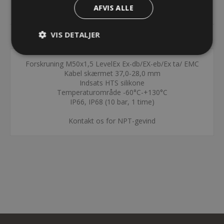
AFVIS ALLE
DOKUMENTER
VIS DETALJER
KONTAKT OS
Forskruning M50x1,5 LevelEx Ex-db/EX-eb/Ex ta/ EMC
Kabel skærmet 37,0-28,0 mm
Indsats HTS silikone
Temperaturområde -60°C-+130°C
IP66, IP68 (10 bar, 1 time)
Kontakt os for NPT-gevind