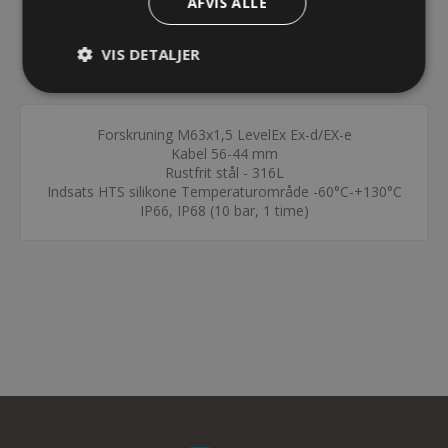
AFVIS ALLE
DOKUMENTER
VIS DETALJER
KONTAKT OS
Forskruning M63x1,5 LevelEx Ex-d/EX-e
Kabel 56-44 mm
Rustfrit stål - 316L
Indsats HTS silikone Temperaturområde -60°C-+130°C
IP66, IP68 (10 bar, 1 time)