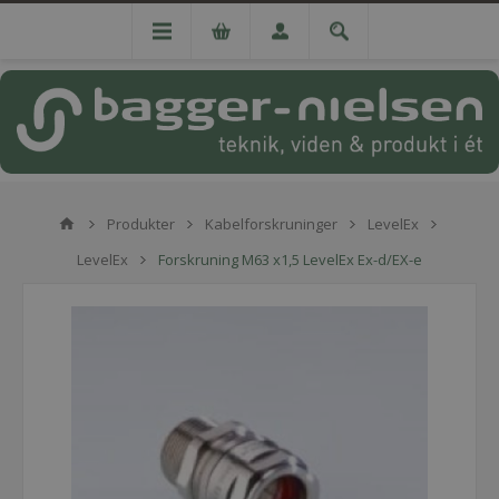
Produkter
Kabelforskruninger
LevelEx
LevelEx
Forskruning M63 x1,5 LevelEx Ex-d/EX-e