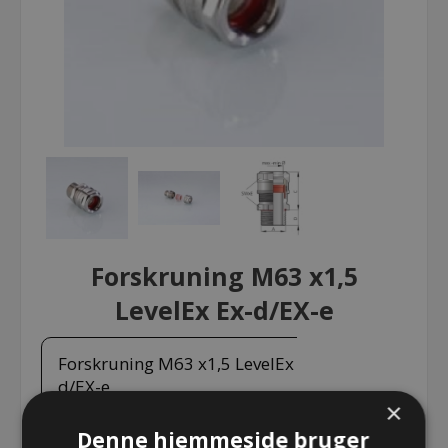
Forskruning M63 x1,5
LevelEx Ex-d/EX-e
Forskruning M63 x1,5 LevelEx Ex-
d/EX-e
×
Denne hjemmeside bruger