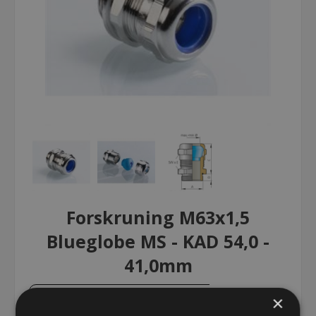
Forskruning M63x1,5
Blueglobe MS - KAD 54,0 -
41,0mm
×
Forskruning M63x1,5 Blueglobe MS -