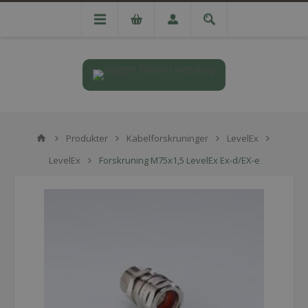
Produkter
Kabelforskruninger
LevelEx
LevelEx
Forskruning M75x1,5 LevelEx Ex-d/EX-e