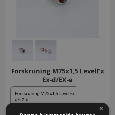
Forskruning M75x1,5 LevelEx
Ex-d/EX-e
Forskruning M75x1,5 LevelEx Ex-
d/EX-e
×