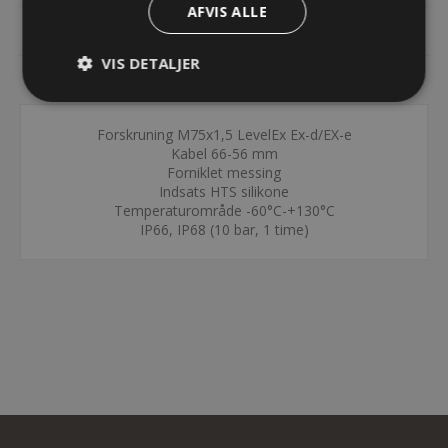
AFVIS ALLE
DOKUMENTER
VIS DETALJER
KONTAKT OS
Forskruning M75x1,5 LevelEx Ex-d/EX-e
Kabel 66-56 mm
Forniklet messing
Indsats HTS silikone
Temperaturområde -60°C-+130°C
IP66, IP68 (10 bar, 1 time)