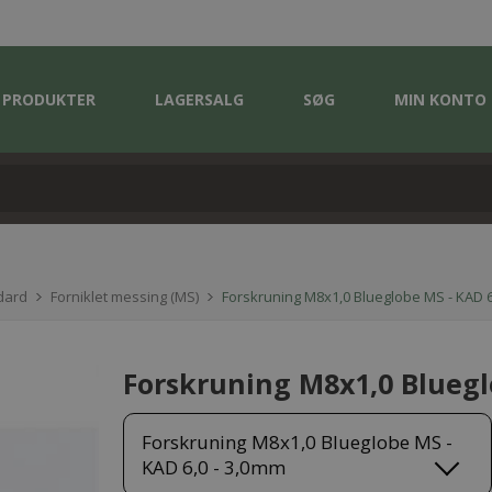
PRODUKTER
LAGERSALG
SØG
MIN KONTO
dard
Forniklet messing (MS)
Forskruning M8x1,0 Blueglobe MS - KAD 6
Forskruning M8x1,0 Bluegl
Forskruning M8x1,0 Blueglobe MS -
KAD 6,0 - 3,0mm