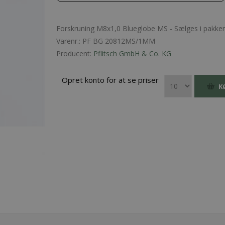
Forskruning M8x1,0 Blueglobe MS - Sælges i pakker 
Varenr.:
PF BG 20812MS/1MM
Producent:
Pflitsch GmbH & Co. KG
Opret konto for at se priser
K