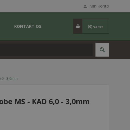
Min Konto
KONTAKT OS
(0)
varer
,0 - 3,0mm
obe MS - KAD 6,0 - 3,0mm