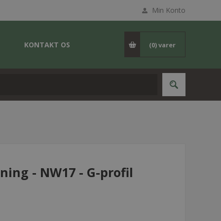
Min Konto
KONTAKT OS
(0)
varer
ing - NW17 - G-profil