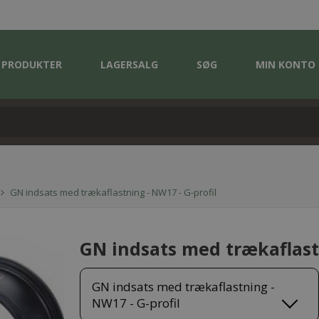
PRODUKTER
LAGERSALG
SØG
MIN KONTO
GN indsats med trækaflastning - NW17 - G-profil
GN indsats med trækaflastn
GN indsats med trækaflastning -
NW17 - G-profil