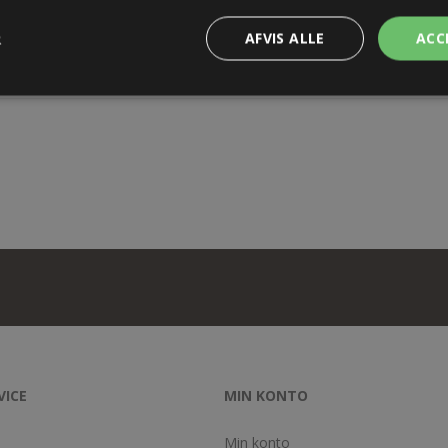
R
AFVIS ALLE
ACC
VICE
MIN KONTO
Min konto