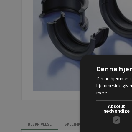
Denne hje
Denne hjemmeside
hjemmeside giver
mere
Absolut
nødvendige
BESKRIVELSE
SPECIFIKATIONER
DOKUMEN