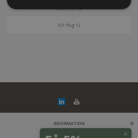
KONTAKT OS
ISP Plug 12
INFORMATION
✕