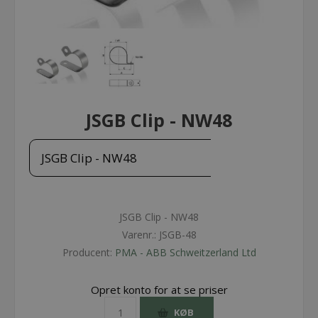
JSGB Clip - NW48
JSGB Clip - NW48
JSGB Clip - NW48
Varenr.:
JSGB-48
Producent:
PMA - ABB Schweitzerland Ltd
Opret konto for at se priser
KØB