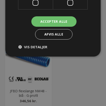
Rustfrit stål
ACCEPTER ALLE
RELATEREDE PRODUKTER
AFVIS ALLE
VIS DETALJER
JFBD flexslange NW48 -
blå - G-profil
346,56 kr.