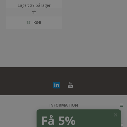
Lager: 29 på lager
KØB
INFORMATION
✕
Få 5%
KUNDESERVICE