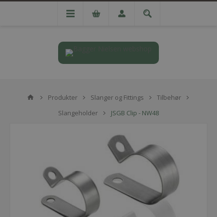
Produkter
Slanger og Fittings
Tilbehør
Slangeholder
JSGB Clip - NW48