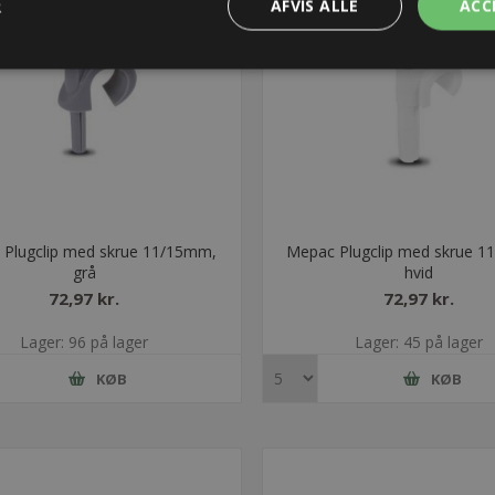
R
AFVIS ALLE
ACC
 Plugclip med skrue 11/15mm,
Mepac Plugclip med skrue 
grå
hvid
72,97 kr.
72,97 kr.
Lager: 96 på lager
Lager: 45 på lager
KØB
KØB