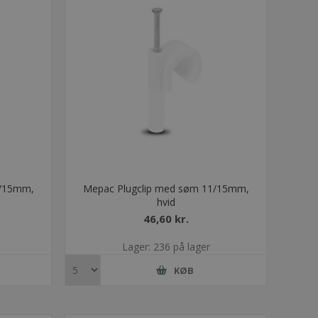
1/15mm,
Mepac Plugclip med søm 11/15mm,
hvid
46,60 kr.
Lager: 236 på lager
KØB