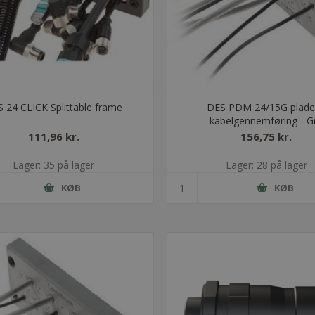
 24 CLICK Splittable frame
DES PDM 24/15G plade 
kabelgennemføring - G
111,96 kr.
156,75 kr.
Lager: 35 på lager
Lager: 28 på lager
KØB
KØB