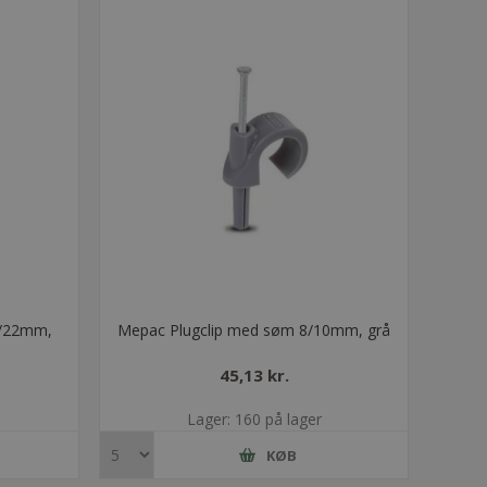
9/22mm,
Mepac Plugclip med søm 8/10mm, grå
45,13 kr.
Lager: 160 på lager
KØB