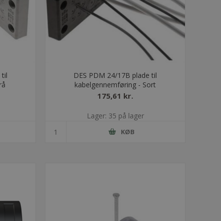
til
DES PDM 24/17B plade til
rå
kabelgennemføring - Sort
175,61 kr.
Lager: 35 på lager
KØB