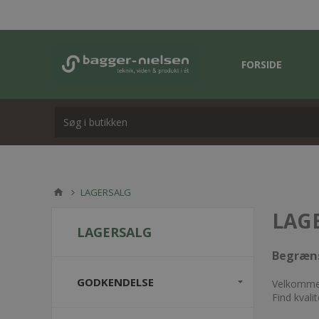
FORSIDE
LAGERSALG
LAGE
LAGERSALG
Begræns
GODKENDELSE
Velkommen
Find kvali