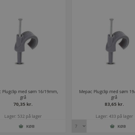
 Plugclip med søm 16/19mm,
Mepac Plugclip med søm 1
grå
grå
70,35 kr.
83,65 kr.
Lager: 532 på lager
Lager: 433 på lager
KØB
KØB