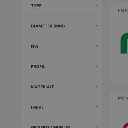
TYPE
PMA
DIAMETER (MM)
NW
PROFIL
MATERIALE
MEP
FARVE
GEVINDSTØRRELSE