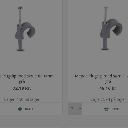
 Plugclip med skrue 8/10mm,
Mepac Plugclip med søm 1
grå
grå
72,19 kr.
46,16 kr.
Lager: 150 på lager
Lager: 594 på lager
KØB
KØB