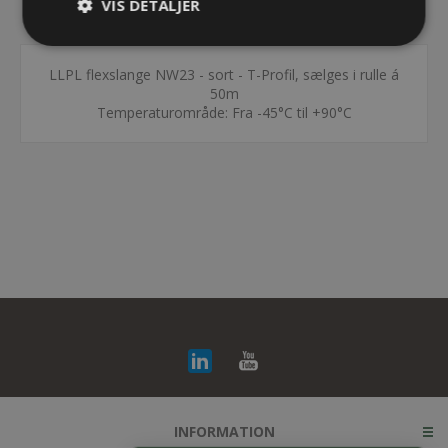
VIS DETALJER
KONTAKT OS
LLPL flexslange NW23 - sort - T-Profil, sælges i rulle á
50m
Temperaturområde: Fra -45°C til +90°C
INFORMATION