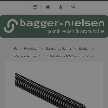
Produkter
Slanger og Fittings
Slanger
PMA flexslanger
LLPL flexslange NW23 - sort - T-Profil