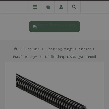
Produkter
Slanger og Fittings
Slanger
PMA flexslanger
LLPL flexslange NW36 - grå - T-Profil