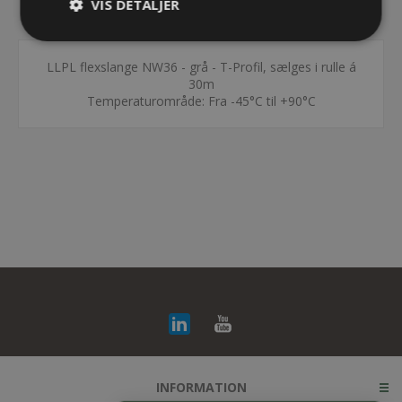
VIS DETALJER
KONTAKT OS
LLPL flexslange NW36 - grå - T-Profil, sælges i rulle á
30m
Temperaturområde: Fra -45°C til +90°C
INFORMATION