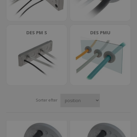
DES PM S
DES PMU
Sorter efter