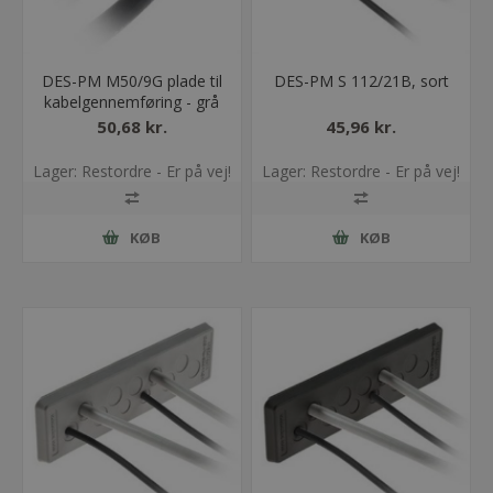
DES-PM M50/9G plade til
DES-PM S 112/21B, sort
kabelgennemføring - grå
50,68 kr.
45,96 kr.
Lager: Restordre - Er på vej!
Lager: Restordre - Er på vej!
KØB
KØB