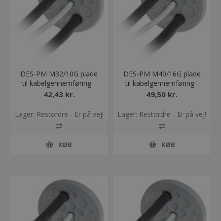
DES-PM M32/10G plade
DES-PM M40/16G plade
til kabelgennemføring -
til kabelgennemføring -
grå
grå
42,43 kr.
49,50 kr.
Lager: Restordre - Er på vej!
Lager: Restordre - Er på vej!
KØB
KØB