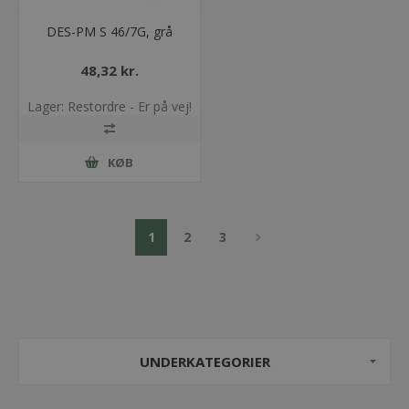
DES-PM S 46/7G, grå
48,32 kr.
Lager: Restordre - Er på vej!
KØB
1
2
3
UNDERKATEGORIER