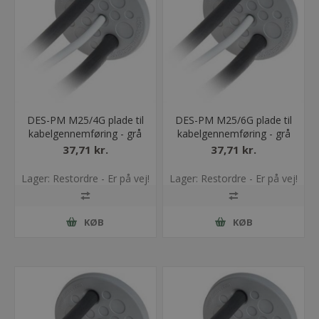
DES-PM M25/4G plade til
DES-PM M25/6G plade til
kabelgennemføring - grå
kabelgennemføring - grå
37,71 kr.
37,71 kr.
Lager: Restordre - Er på vej!
Lager: Restordre - Er på vej!
KØB
KØB