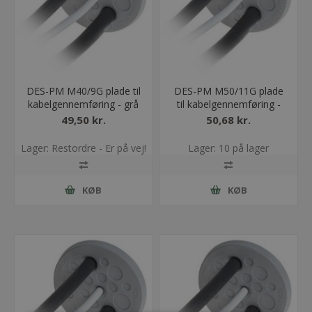
DES-PM M40/9G plade til
DES-PM M50/11G plade
kabelgennemføring - grå
til kabelgennemføring -
grå
49,50 kr.
50,68 kr.
Lager: Restordre - Er på vej!
Lager: 10 på lager
KØB
KØB