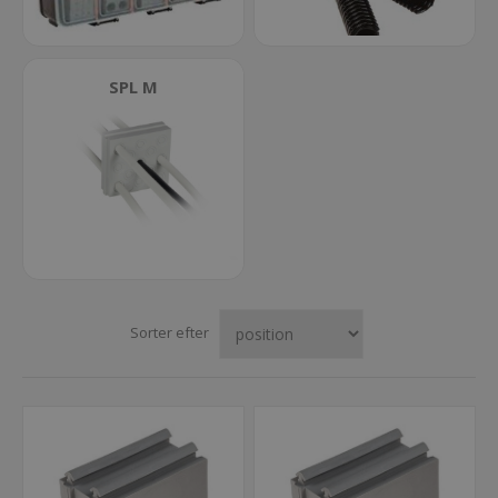
SPL M
Sorter efter