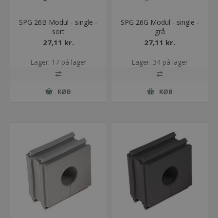
SPG 26B Modul - single -
SPG 26G Modul - single -
sort
grå
27,11 kr.
27,11 kr.
Lager: 17 på lager
Lager: 34 på lager
KØB
KØB