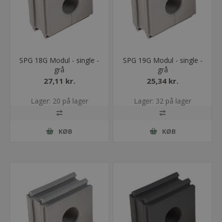
SPG 18G Modul - single -
SPG 19G Modul - single -
grå
grå
27,11 kr.
25,34 kr.
Lager: 20 på lager
Lager: 32 på lager
KØB
KØB