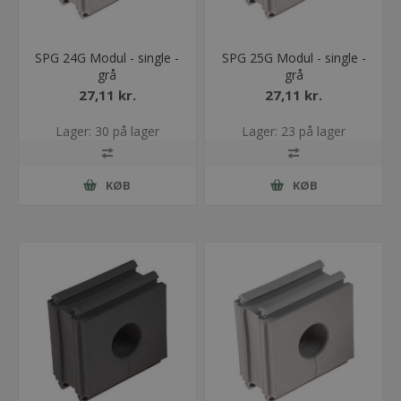
SPG 24G Modul - single -
SPG 25G Modul - single -
grå
grå
27,11 kr.
27,11 kr.
Lager: 30 på lager
Lager: 23 på lager
KØB
KØB