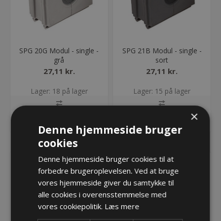
SPG 20G Modul - single -
SPG 21B Modul - single -
grå
sort
27,11 kr.
27,11 kr.
Lager: 18 på lager
Lager: 15 på lager
×
KØB
KØB
Denne hjemmeside bruger
cookies
Denne hjemmeside bruger cookies til at
forbedre brugeroplevelsen. Ved at bruge
vores hjemmeside giver du samtykke til
alle cookies i overensstemmelse med
vores cookiepolitik.
Læs mere