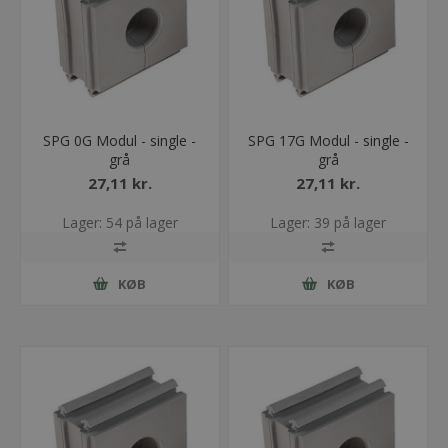
SPG 0G Modul - single -
SPG 17G Modul - single -
grå
grå
27,11 kr.
27,11 kr.
Lager: 54 på lager
Lager: 39 på lager
KØB
KØB