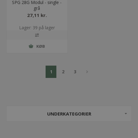
SPG 28G Modul - single -
grå
27,11 kr.
Lager: 39 på lager
KØB
1
2
3
UNDERKATEGORIER