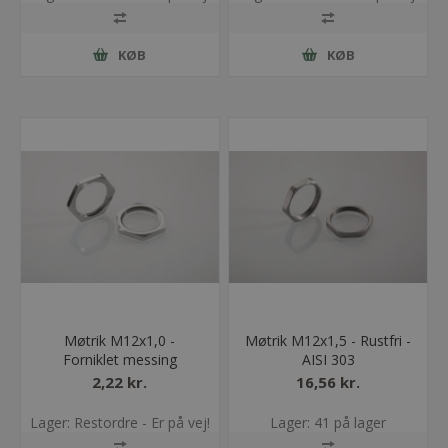
KØB
KØB
Møtrik M12x1,0 -
Møtrik M12x1,5 - Rustfri -
Forniklet messing
AISI 303
2,22 kr.
16,56 kr.
Lager: Restordre - Er på vej!
Lager: 41 på lager