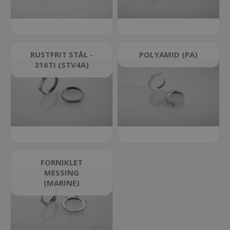
RUSTFRIT STÅL -
POLYAMID (PA)
316TI (STV4A)
FORNIKLET
MESSING
(MARINE)