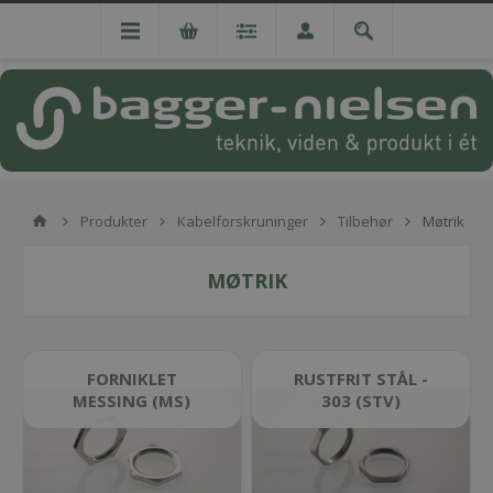
Produkter
Kabelforskruninger
Tilbehør
Møtrik
MØTRIK
FORNIKLET
RUSTFRIT STÅL -
MESSING (MS)
303 (STV)