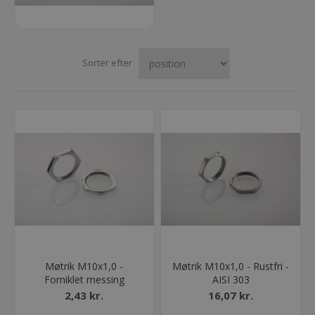
Sorter efter
Møtrik M10x1,0 -
Møtrik M10x1,0 - Rustfri -
Forniklet messing
AISI 303
2,43 kr.
16,07 kr.