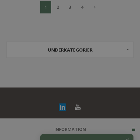
1
2
3
4
UNDERKATEGORIER
INFORMATION