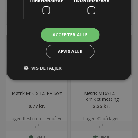
Funktionalitet
Uklassificerede
KØB
KØB
ACCEPTER ALLE
AFVIS ALLE
VIS DETALJER
Møtrik M16 x 1,5 PA Sort
Møtrik M16x1,5 -
Forniklet messing
0,77 kr.
2,25 kr.
Lager: Restordre - Er på vej!
Lager: 42 på lager
KØB
KØB