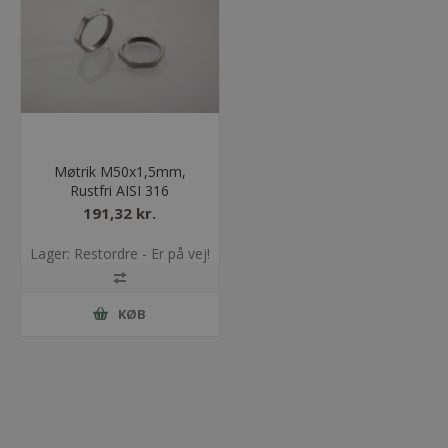
Møtrik M50x1,5mm,
Rustfri AISI 316
191,32 kr.
Lager: Restordre - Er på vej!
KØB