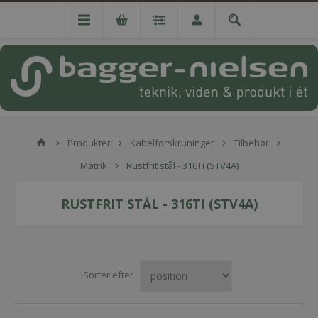
Produkter
Kabelforskruninger
Tilbehør
Møtrik
Rustfrit stål - 316Ti (STV4A)
RUSTFRIT STÅL - 316TI (STV4A)
Sorter efter