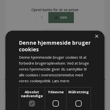
Opret konto for at se priser
KØB
×
Denne hjemmeside bruger
cookies
Denne hjemmeside bruger cookies til at
forbedre brugeroplevelsen. Ved at bruge
vores hjemmeside giver du samtykke til
BESKRIVELSE
alle cookies i overensstemmelse med
vores cookiepolitik.
Læs mere
SPECIFIKATIONER
Absolut
Ydeevne
Målretning
nødvendige
DOKUMENTER
KONTAKT OS