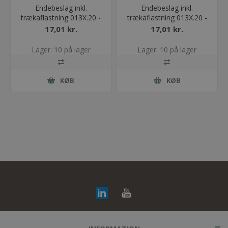
Endebeslag inkl.
Endebeslag inkl.
trækaflastning 013X.20 -
trækaflastning 013X.20 -
Med bolt
Uden bolt
17,01 kr.
17,01 kr.
Lager: 10 på lager
Lager: 10 på lager
KØB
KØB