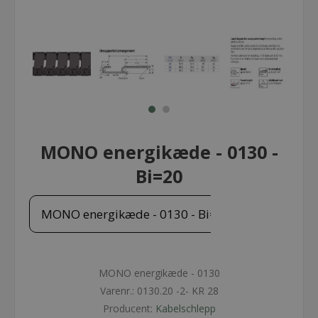
MONO energikæde - 0130 -
Bi=20
MONO energikæde - 0130 - Bi=20
MONO energikæde - 0130
Varenr.:
0130.20 -2- KR 28
Producent:
Kabelschlepp