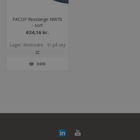
PACOF flexslange NW70
- sort
624,16 kr.
Lager: Restordre - Er på vej!
KØB