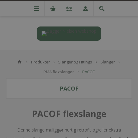
Produkter
Slanger og Fittings
Slanger
PMA flexslanger
PACOF
PACOF
PACOF flexslange
Denne slange muliggør hurtig retrofit og/eller ekstra