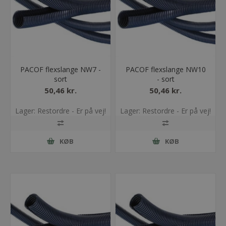
PACOF flexslange NW7 -
PACOF flexslange NW10
sort
- sort
50,46 kr.
50,46 kr.
Lager: Restordre - Er på vej!
Lager: Restordre - Er på vej!
KØB
KØB