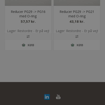
Reducer PG29 -> PG16
Reducer PG29 -> PG21
med O-ring
med O-ring
57,57 kr.
43,18 kr.
Lager: Restordre - Er på vej!
Lager: Restordre - Er på vej!
KØB
KØB