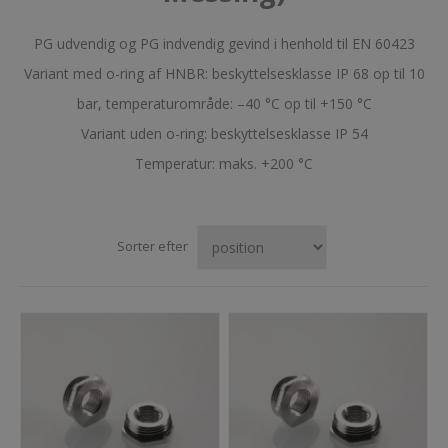
PG udvendig og PG indvendig gevind i henhold til EN 60423
Variant med o-ring af HNBR: beskyttelsesklasse IP 68 op til 10
bar, temperaturområde: –40 °C op til +150 °C
Variant uden o-ring: beskyttelsesklasse IP 54
Temperatur: maks. +200 °C
Sorter efter